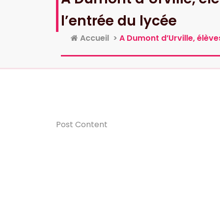
l’entrée du lycée
Accueil
>
A Dumont d’Urville, élèv
Post Content