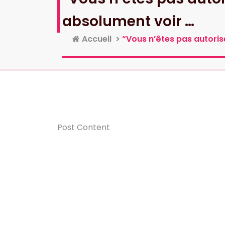
absolument voir …
Accueil
>
“Vous n’êtes pas autorisé
Post Content