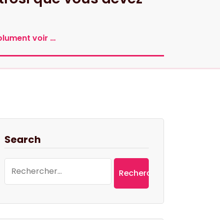
olument voir …
Search
Rechercher :