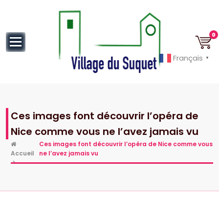
au
contenu
0
Français
▼
Cannes la Croisette à ses pieds!
Ces images font découvrir l’opéra de
Nice comme vous ne l’avez jamais vu
Ces images font découvrir l’opéra de Nice comme vous
Accueil
ne l’avez jamais vu
>