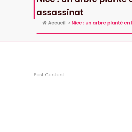
assassinat
Accueil
>
Nice : un arbre planté e
Post Content