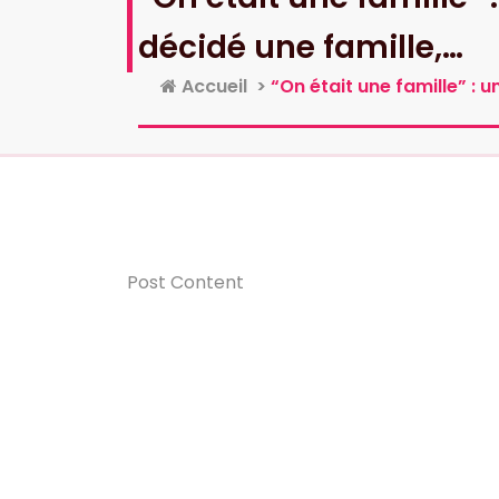
décidé une famille,…
Accueil
>
“On était une famille” : u
Post Content