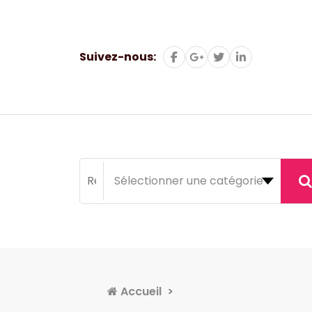
Aller
au
contenu
Suivez-nous:
Accueil
>