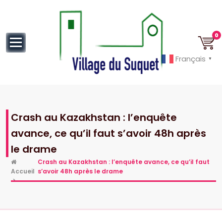
au
contenu
0
Français
▼
Cannes la Croisette à ses pieds!
Crash au Kazakhstan : l’enquête
avance, ce qu’il faut s’avoir 48h après
le drame
Crash au Kazakhstan : l’enquête avance, ce qu’il faut
Accueil
s’avoir 48h après le drame
>