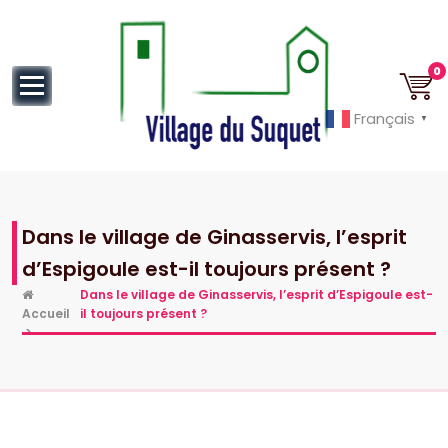
au
contenu
0
Français
▼
Cannes la Croisette à ses pieds!
Dans le village de Ginasservis, l’esprit
d’Espigoule est-il toujours présent ?
Dans le village de Ginasservis, l’esprit d’Espigoule est-
Accueil
il toujours présent ?
>