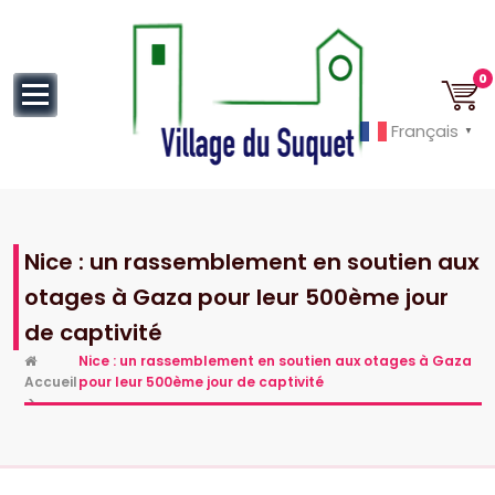
au
contenu
0
Français
▼
Cannes la Croisette à ses pieds!
Nice : un rassemblement en soutien aux
otages à Gaza pour leur 500ème jour
de captivité
Nice : un rassemblement en soutien aux otages à Gaza
Accueil
pour leur 500ème jour de captivité
>