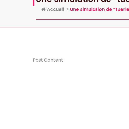
Accueil
>
Une simulation de “tueri
Post Content