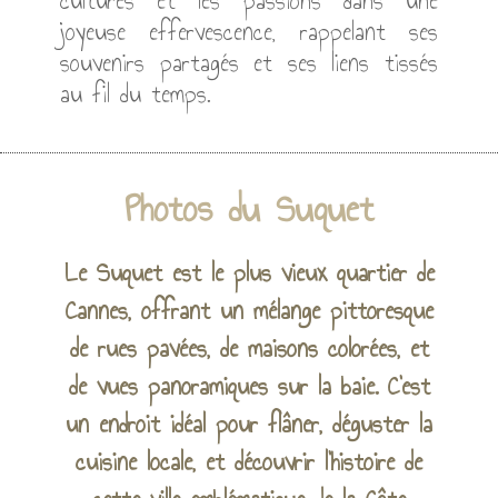
Ainsi, chaque année, le vide-grenier du
Suquet rassemble les générations, les
cultures et les passions dans une
joyeuse effervescence, rappelant ses
souvenirs partagés et ses liens tissés
au fil du temps.
Photos du Suquet
Le Suquet est le plus vieux quartier de
Cannes, offrant un mélange pittoresque
de rues pavées, de maisons colorées, et
de vues panoramiques sur la baie. C'est
un endroit idéal pour flâner, déguster la