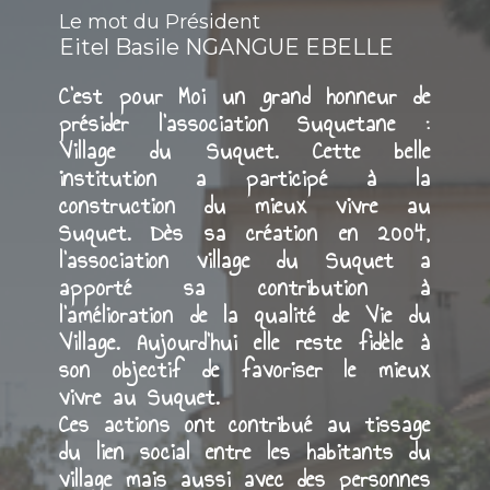
Le mot du Président
Eitel Basile NGANGUE EBELLE
C’est pour Moi un grand honneur de
présider l’association Suquetane :
Village du Suquet. Cette belle
institution a participé à la
construction du mieux vivre au
Suquet. Dès sa création en 2004,
l’association village du Suquet a
apporté sa contribution à
l’amélioration de la qualité de Vie du
Village. Aujourd’hui elle reste fidèle à
son objectif de favoriser le mieux
vivre au Suquet.