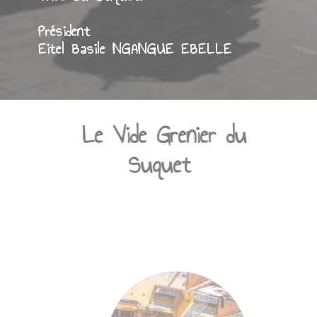
de Cannes qui distillent cette excellente
vibration qui rend éternel le mieux
vivre au Suquet.
Président
Eitel Basile NGANGUE EBELLE
Le Vide Grenier du
Suquet