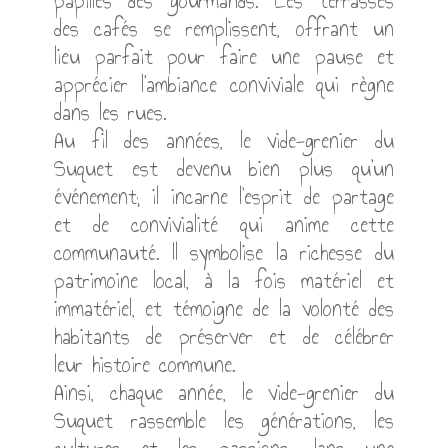
cuisine locale, avec les stands de
spécialités provençales qui éveillent les
papilles des gourmands. Les terrasses
des cafés se remplissent, offrant un
lieu parfait pour faire une pause et
apprécier l'ambiance conviviale qui règne
dans les rues.
Au fil des années, le vide-grenier du
Suquet est devenu bien plus qu'un
événement; il incarne l'esprit de partage
et de convivialité qui anime cette
communauté. Il symbolise la richesse du
patrimoine local, à la fois matériel et
immatériel, et témoigne de la volonté des
habitants de préserver et de célébrer
leur histoire commune.