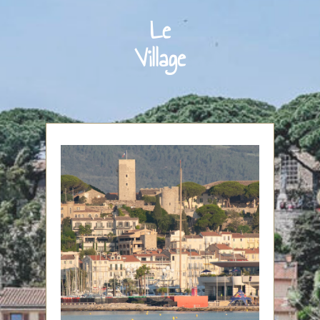
Le
Village