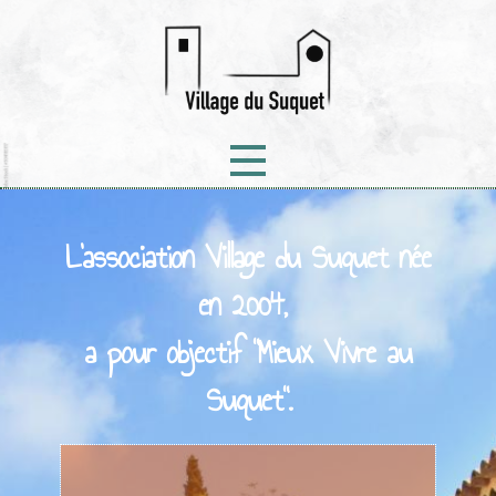
Français
▼