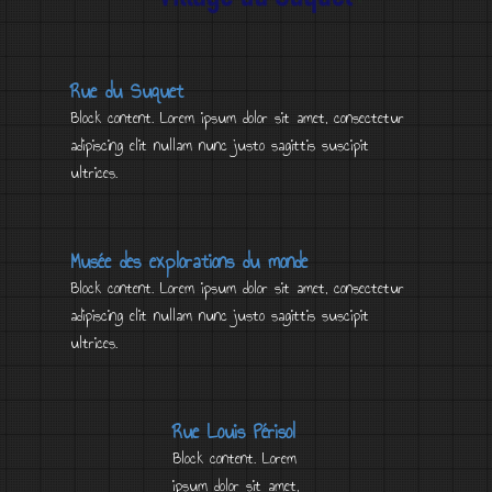
Rue du Suquet
Block content. Lorem ipsum dolor sit amet, consectetur
adipiscing elit nullam nunc justo sagittis suscipit
ultrices.
Musée des explorations du monde
Block content. Lorem ipsum dolor sit amet, consectetur
adipiscing elit nullam nunc justo sagittis suscipit
ultrices.