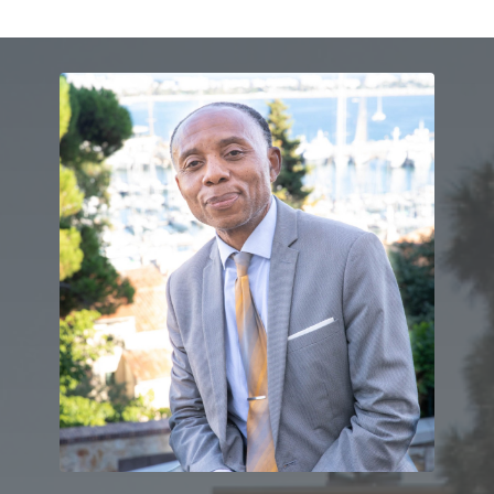
dizaine d'années par Monsieur Eitel
Basile NGANGUE EBELLE