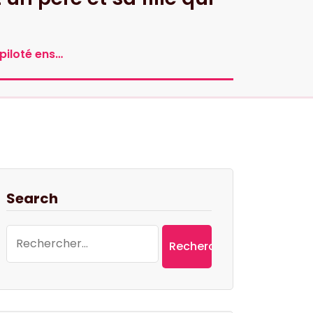
 piloté ens…
Search
Rechercher :