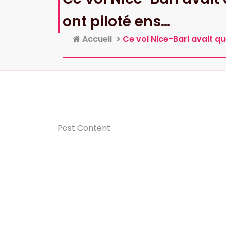
ont piloté ens…
Accueil
>
Ce vol Nice-Bari avait que
Post Content