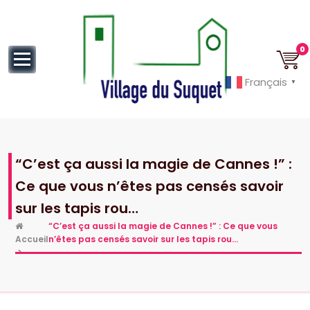
au
contenu
0
Français
▼
Cannes la Croisette à ses pieds!
“C’est ça aussi la magie de Cannes !” :
Ce que vous n’êtes pas censés savoir
sur les tapis rou…
“C’est ça aussi la magie de Cannes !” : Ce que vous
Accueil
n’êtes pas censés savoir sur les tapis rou…
>