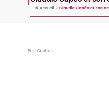
Accueil
>
Claudio Capéo et son acc
Post Content