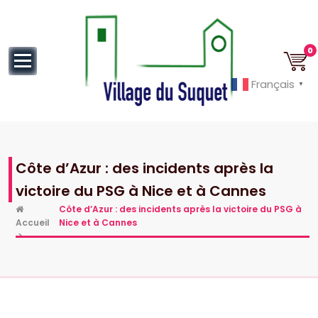
au
contenu
0
Français
▼
Cannes la Croisette à ses pieds!
Côte d’Azur : des incidents après la
victoire du PSG à Nice et à Cannes
Côte d’Azur : des incidents après la victoire du PSG à
Accueil
Nice et à Cannes
>