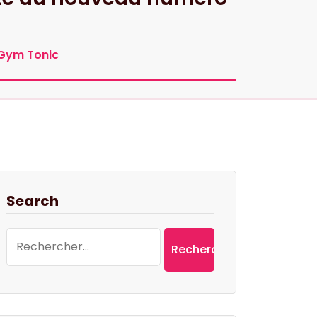
 Gym Tonic
Search
Rechercher :