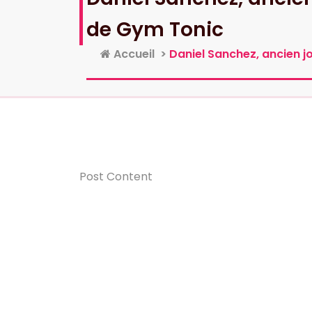
de Gym Tonic
Accueil
>
Daniel Sanchez, ancien j
Post Content