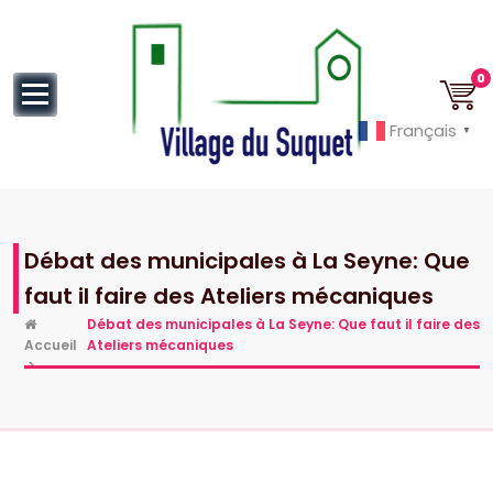
au
contenu
0
Français
▼
Cannes la Croisette à ses pieds!
Débat des municipales à La Seyne: Que
faut il faire des Ateliers mécaniques
Débat des municipales à La Seyne: Que faut il faire des
Accueil
Ateliers mécaniques
>