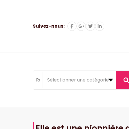
Aller
au
contenu
Suivez-nous:
Elle est une pionnière