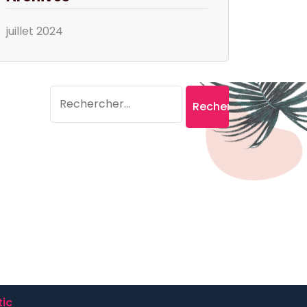
juillet 2024
Search
Rechercher :
ic