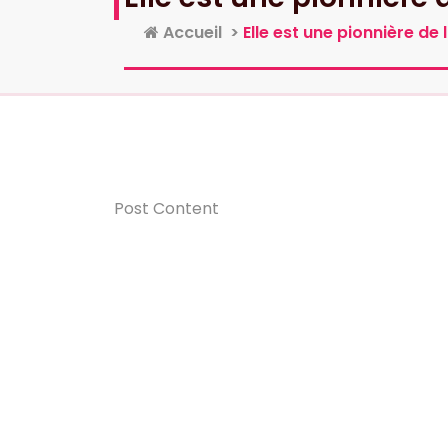
Accueil
>
Elle est une pionnière d
Post Content