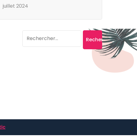
juillet 2024
Search
Rechercher :
ic