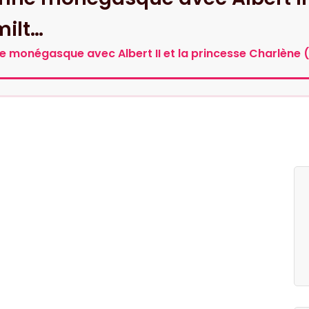
milt…
mne monégasque avec Albert II et la princesse Charlène 