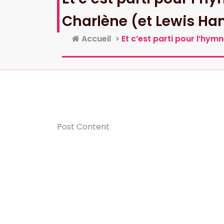
Charlène (et Lewis Ha
Accueil
>
Et c’est parti pour l’hy
Post Content