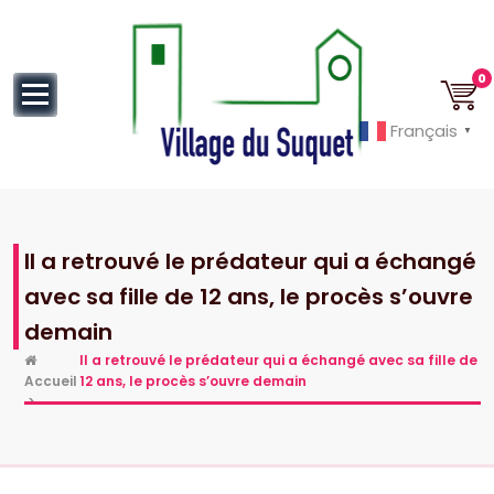
au
contenu
0
Français
▼
Cannes la Croisette à ses pieds!
Il a retrouvé le prédateur qui a échangé
avec sa fille de 12 ans, le procès s’ouvre
demain
Il a retrouvé le prédateur qui a échangé avec sa fille de
Accueil
12 ans, le procès s’ouvre demain
>