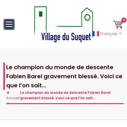
au
contenu
0
Français
▼
Cannes la Croisette à ses pieds!
Le champion du monde de descente
Fabien Barel gravement blessé. Voici ce
que l’on sait…
Le champion du monde de descente Fabien Barel
Accueil
gravement blessé. Voici ce que l’on sait…
>