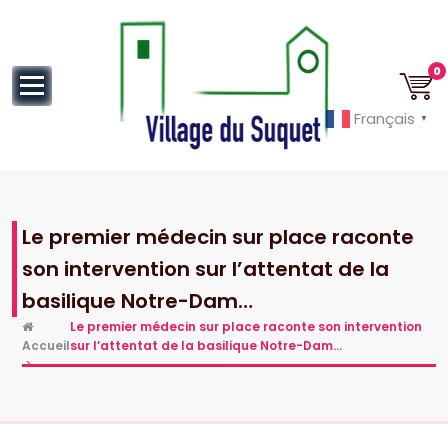
au
contenu
0
Français
▼
Cannes la Croisette à ses pieds!
Le premier médecin sur place raconte
son intervention sur l’attentat de la
basilique Notre-Dam…
Le premier médecin sur place raconte son intervention
Accueil
sur l’attentat de la basilique Notre-Dam…
>