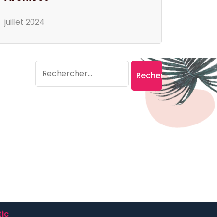
juillet 2024
Search
Rechercher :
ic