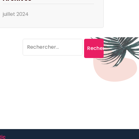
juillet 2024
Search
Rechercher :
ic