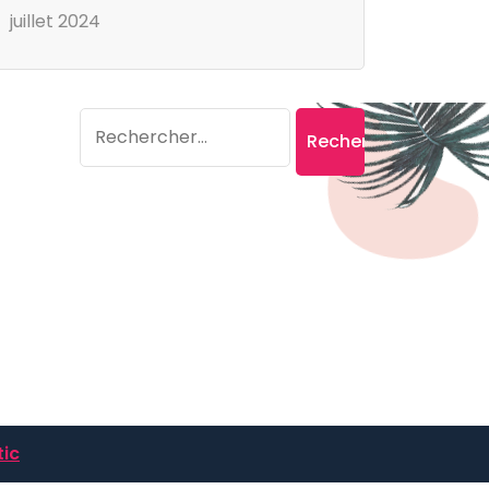
juillet 2024
Search
Rechercher :
ic