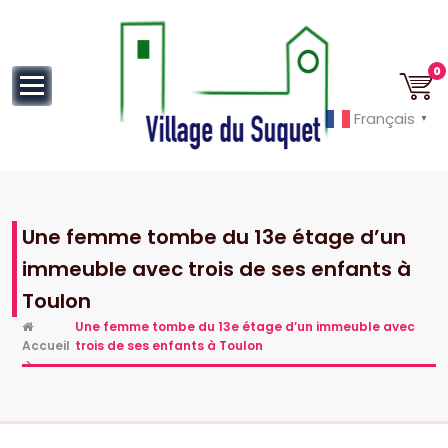
au
contenu
0
Français
▼
Cannes la Croisette à ses pieds!
Une femme tombe du 13e étage d’un
immeuble avec trois de ses enfants à
Toulon
Une femme tombe du 13e étage d’un immeuble avec
Accueil
trois de ses enfants à Toulon
>