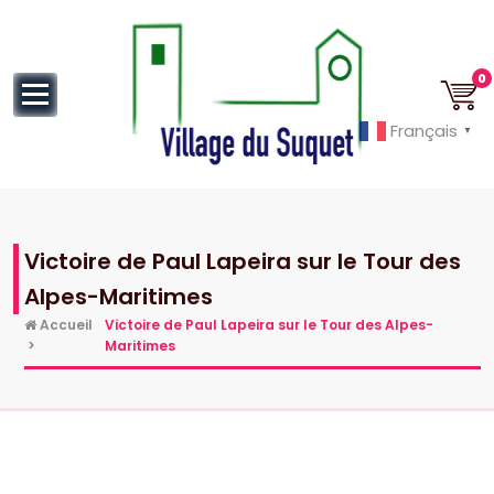
au
contenu
0
Français
▼
Cannes la Croisette à ses pieds!
Victoire de Paul Lapeira sur le Tour des
Alpes-Maritimes
Accueil
Victoire de Paul Lapeira sur le Tour des Alpes-
>
Maritimes